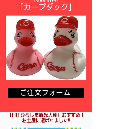
「カ
ープダッ
ク
」
ご注文フォーム
「HITひろしま観光大使」おすすめ！
お土産に選ばれました!!