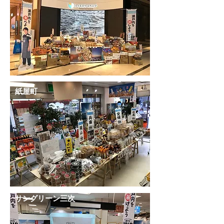
紙屋町
サングリーン三次