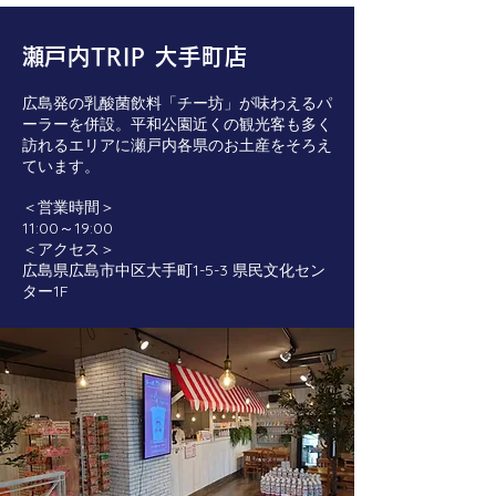
​瀬戸内TRIP 大手町店
広島発の乳酸菌飲料「チー坊」が味わえるパ
ーラーを併設。平和公園近くの観光客も多く
訪れるエリアに瀬戸内各県のお土産をそろえ
ています。
＜営業時間＞
11:00～19:00
＜アクセス＞
広島県広島市中区大手町1-5-3 県民文化セン
ター1F