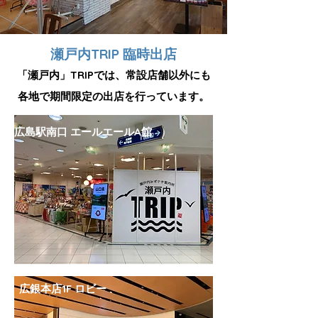
瀬戸内TRIP 臨時出店
「瀬戸内」TRIPでは、常設店舗以外にも
各地で期間限定の出店を行っています。
広島駅南口 エールエールA館
広銀本店1F ロビー