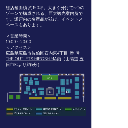
総店舗面積 約150坪。大きく分けて5つの
ゾーンで構成される、巨大観光案内所で
す。瀬戸内の名産品が並び、イベントス
ペースもあります。
＜営業時間＞
10:00～20:00
＜アクセス＞
広島県広島市佐伯区石内東4丁目1番1号
THE OUTLETS HIROSHIMA内
（山陽道 五
日市ICより約5分）