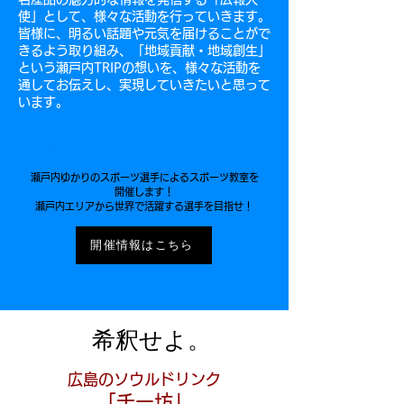
使」として、様々な活動を行っていきます。
皆様に、
明るい話題や元気を届けることがで
きるよう取り組み、「地域貢献・地域創生」
という瀬戸内TRIPの想いを、様々な活動を
通してお伝えし、実現していきたいと思って
います。
瀬戸内スポーツアカデミー
瀬戸内ゆかりのスポーツ選手によるスポーツ教室を
開催します！
瀬戸内エリアから世界で活躍する選手を目指せ！
開催情報はこちら
希釈せよ。
広島のソウルドリンク
「チー坊」