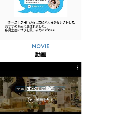
​「チー坊」がHITひろしま観光大使がセレクトした
おすすめ８品に選ばれました。
​広島土産にぜひお買い求めください♪
MOVIE
動画
すべての動画
動画を見る