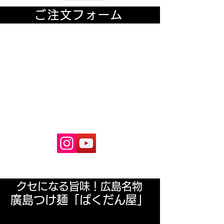
ご注文フォーム
クセになる旨味！広島名物
廣島つけ麺「ばくだん屋」